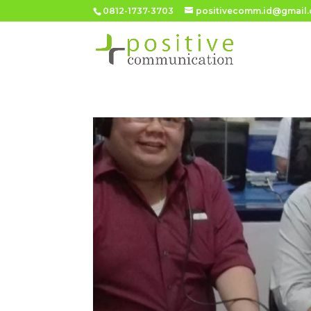
0812-1737-3703
positivecomm.id@gmail