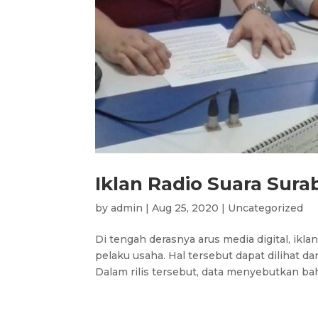
Iklan Radio Suara Surab
by
admin
|
Aug 25, 2020
|
Uncategorized
Di tengah derasnya arus media digital, ikla
pelaku usaha. Hal tersebut dapat dilihat da
Dalam rilis tersebut, data menyebutkan bah