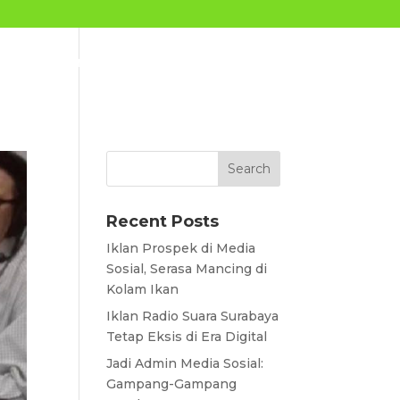
IENTS
CONTACT
BLOG
CAREER
Recent Posts
Iklan Prospek di Media
Sosial, Serasa Mancing di
Kolam Ikan
Iklan Radio Suara Surabaya
Tetap Eksis di Era Digital
Jadi Admin Media Sosial:
Gampang-Gampang