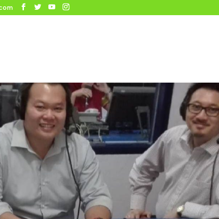
.com
HOME
ABOUT
SERVICES
PORTFOLIO
CL