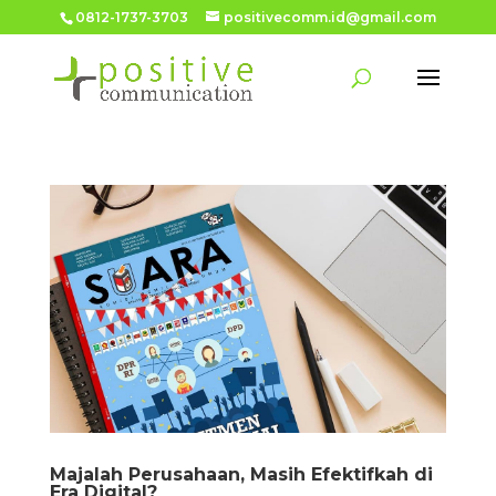
0812-1737-3703
positivecomm.id@gmail.com
Majalah Perusahaan, Masih Efektifkah di
Era Digital?