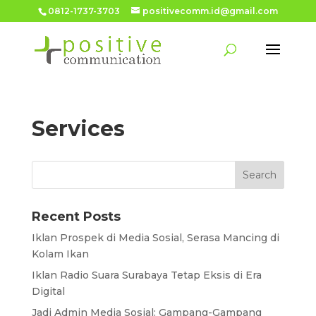
0812-1737-3703
positivecomm.id@gmail.com
Services
Recent Posts
Iklan Prospek di Media Sosial, Serasa Mancing di
Kolam Ikan
Iklan Radio Suara Surabaya Tetap Eksis di Era
Digital
Jadi Admin Media Sosial: Gampang-Gampang