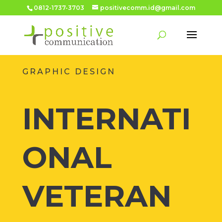
0812-1737-3703
positivecomm.id@gmail.com
GRAPHIC DESIGN
INTERNATI
ONAL
VETERAN